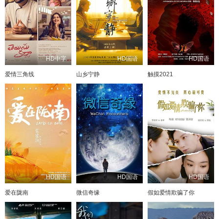
HD中字
HD国语
HD国语
爱情三角线
山乡宁静
触摸2021
HD国语
HD国语
HD国语
爱在陇南
微信奇缘
假如爱情欺骗了你