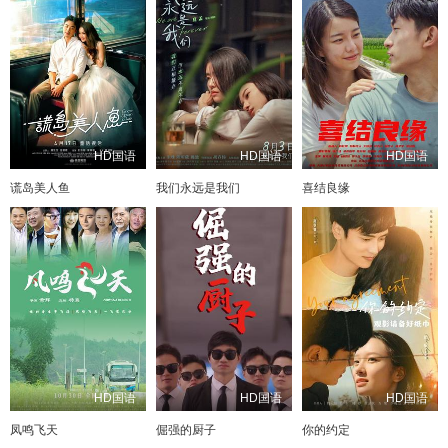
HD国语
HD国语
HD国语
谎岛美人鱼
我们永远是我们
喜结良缘
HD国语
HD国语
HD国语
凤鸣飞天
倔强的厨子
你的约定