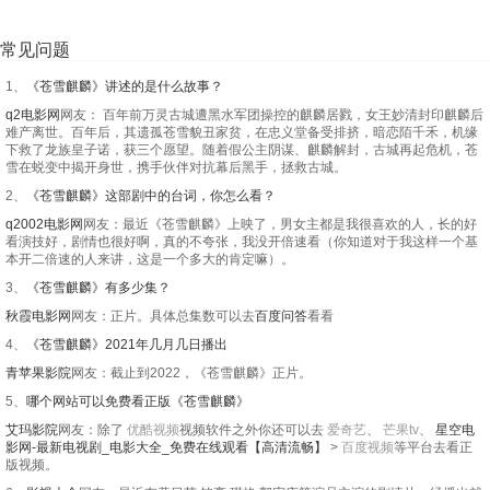
常见问题
1、
《苍雪麒麟》讲述的是什么故事？
q2电影网
网友： 百年前万灵古城遭黑水军团操控的麒麟居戮，女王妙清封印麒麟后
难产离世。百年后，其遗孤苍雪貌丑家贫，在忠义堂备受排挤，暗恋陌千禾，机缘
下救了龙族皇子诺，获三个愿望。随着假公主阴谋、麒麟解封，古城再起危机，苍
雪在蜕变中揭开身世，携手伙伴对抗幕后黑手，拯救古城。
2、
《苍雪麒麟》这部剧中的台词，你怎么看？
q2002电影网
网友：最近《苍雪麒麟》上映了，男女主都是我很喜欢的人，长的好
看演技好，剧情也很好啊，真的不夸张，我没开倍速看（你知道对于我这样一个基
本开二倍速的人来讲，这是一个多大的肯定嘛）。
3、
《苍雪麒麟》有多少集？
秋霞电影网
网友：正片。具体总集数可以去
百度问答
看看
4、
《苍雪麒麟》2021年几月几日播出
青苹果影院
网友：截止到2022，《苍雪麒麟》正片。
5、
哪个网站可以免费看正版《苍雪麒麟》
艾玛影院
网友：除了
优酷视频
视频软件之外你还可以去
爱奇艺
、
芒果tv
、
星空电
影网-最新电视剧_电影大全_免费在线观看【高清流畅】
>
百度视频
等平台去看正
版视频。