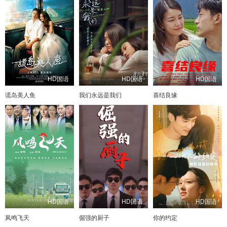
HD国语
HD国语
HD国语
谎岛美人鱼
我们永远是我们
喜结良缘
HD国语
HD国语
HD国语
凤鸣飞天
倔强的厨子
你的约定