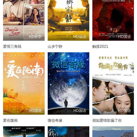
HD中字
HD国语
HD国语
爱情三角线
山乡宁静
触摸2021
HD国语
HD国语
HD国语
爱在陇南
微信奇缘
假如爱情欺骗了你