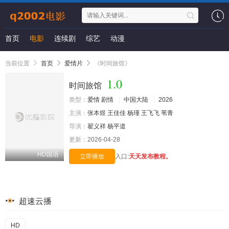
首页
电影
连续剧
综艺
动漫
当前位置
首页
爱情片
《时间旅馆》
1.0
时间旅馆
类型：
爱情
剧情
中国大陆
2026
主演：
张本煜
王佳佳
杨瑾
王飞飞
苇青
导演：
翟义祥
杨平道
更新：
2026-04-28
HD国语
立即播放
入口:
天天发布教程。
超速云播
HD