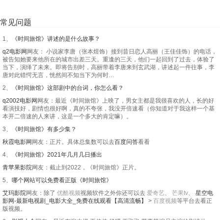
常见问题
1、
《时间旅馆》讲述的是什么故事？
q2电影网
网友： 小说家李唐（张本煜饰）接到昔日恋人高丽（王佳佳饰）的电话，
被告知她要来他所在的城市出差三天。重逢的三天，他们一起回到了过去，体验了
当下，演绎了未来。即将告别时，高丽带着李唐来到玄武湖，讲述起一件往事，李
唐对此错愕无言，恍然间不知当下为何时…
2、
《时间旅馆》这部剧中的台词，你怎么看？
q2002电影网
网友：最近《时间旅馆》上映了，男女主都是我很喜欢的人，长的好
看演技好，剧情也很好啊，真的不夸张，我没开倍速看（你知道对于我这样一个基
本开二倍速的人来讲，这是一个多大的肯定嘛）。
3、
《时间旅馆》有多少集？
秋霞电影网
网友：正片。具体总集数可以去
百度问答
看看
4、
《时间旅馆》2021年几月几日播出
青苹果影院
网友：截止到2022，《时间旅馆》正片。
5、
哪个网站可以免费看正版《时间旅馆》
艾玛影院
网友：除了
优酷视频
视频软件之外你还可以去
爱奇艺
、
芒果tv
、
星空电
影网-最新电视剧_电影大全_免费在线观看【高清流畅】
>
百度视频
等平台去看正
版视频。