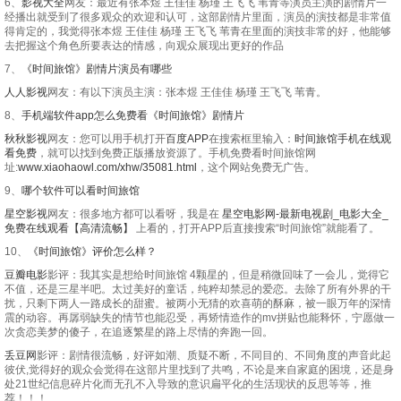
6、
影视大全
网友：最近有张本煜 王佳佳 杨瑾 王飞飞 苇青等演员主演的剧情片一
经播出就受到了很多观众的欢迎和认可，这部剧情片里面，演员的演技都是非常值
得肯定的，我觉得张本煜 王佳佳 杨瑾 王飞飞 苇青在里面的演技非常的好，他能够
去把握这个角色所要表达的情感，向观众展现出更好的作品
7、
《时间旅馆》剧情片演员有哪些
人人影视
网友：有以下演员主演：张本煜 王佳佳 杨瑾 王飞飞 苇青。
8、
手机端软件app怎么免费看《时间旅馆》剧情片
秋秋影视
网友：您可以用手机打开
百度APP
在搜索框里输入：
时间旅馆手机在线观
看免费
，就可以找到免费正版播放资源了。手机免费看时间旅馆网
址:
www.xiaohaowl.com/xhw/35081.html
，这个网站免费无广告。
9、
哪个软件可以看时间旅馆
星空影视
网友：很多地方都可以看呀，我是在
星空电影网-最新电视剧_电影大全_
免费在线观看【高清流畅】
上看的，打开APP后直接搜索“时间旅馆”就能看了。
10、
《时间旅馆》评价怎么样？
豆瓣电影
影评：我其实是想给时间旅馆 4颗星的，但是稍微回味了一会儿，觉得它
不值，还是三星半吧。太过美好的童话，纯粹却禁忌的爱恋。去除了所有外界的干
扰，只剩下两人一路成长的甜蜜。被两小无猜的欢喜萌的酥麻，被一眼万年的深情
震的动容。再孱弱缺失的情节也能忍受，再矫情造作的mv拼贴也能释怀，宁愿做一
次贪恋美梦的傻子，在追逐繁星的路上尽情的奔跑一回。
丢豆网
影评：剧情很流畅，好评如潮、质疑不断，不同目的、不同角度的声音此起
彼伏,觉得好的观众会觉得在这部片里找到了共鸣，不论是来自家庭的困境，还是身
处21世纪信息碎片化而无孔不入导致的意识扁平化的生活现状的反思等等，推
荐！！！