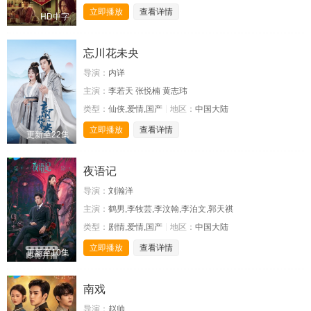
立即播放
查看详情
HD中字
忘川花未央
导演：
内详
主演：
李若天 张悦楠 黄志玮
类型：
仙侠,爱情,国产
地区：
中国大陆
立即播放
查看详情
更新至22集
夜语记
导演：
刘瀚洋
主演：
鹤男,李牧芸,李汶翰,李泊文,郭天祺
类型：
剧情,爱情,国产
地区：
中国大陆
立即播放
查看详情
更新至10集
南戏
导演：
赵帅