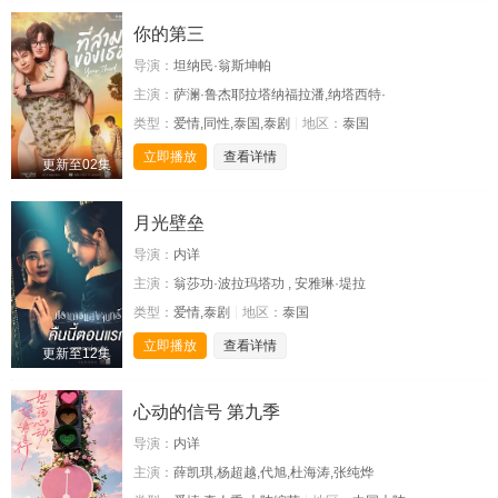
你的第三
导演：
坦纳民·翁斯坤帕
主演：
萨澜·鲁杰耶拉塔纳福拉潘,纳塔西特·
类型：
爱情,同性,泰国,泰剧
地区：
泰国
立即播放
查看详情
更新至02集
月光壁垒
导演：
内详
主演：
翁莎功·波拉玛塔功 , 安雅琳·堤拉
类型：
爱情,泰剧
地区：
泰国
立即播放
查看详情
更新至12集
心动的信号 第九季
导演：
内详
主演：
薛凯琪,杨超越,代旭,杜海涛,张纯烨