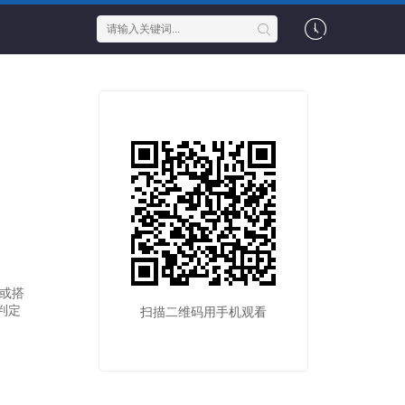
或搭
判定
扫描二维码用手机观看