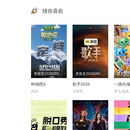
猜你喜欢
更新至20260806期
更新至20260806期
种地吧4
歌手2026
一路向
内详
王铮亮