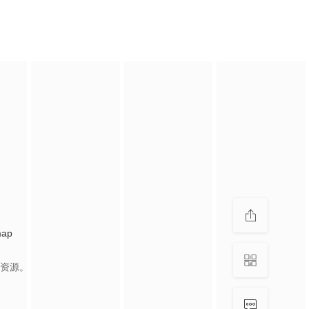
map
资源。