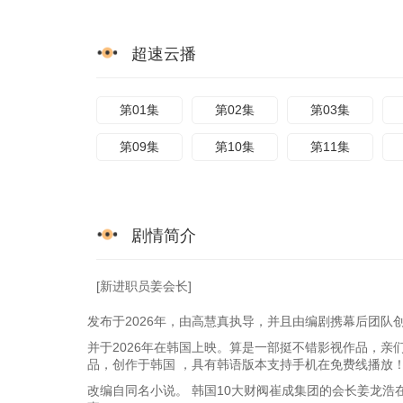
超速云播
第01集
第02集
第03集
第09集
第10集
第11集
剧情简介
[新进职员姜会长]
发布于2026年，由高慧真执导，并且由编剧携幕后团队
并于2026年在韩国上映。算是一部挺不错影视作品，亲
品，创作于韩国 ，具有韩语版本支持手机在免费线播放
改编自同名小说。 韩国10大财阀崔成集团的会长姜龙