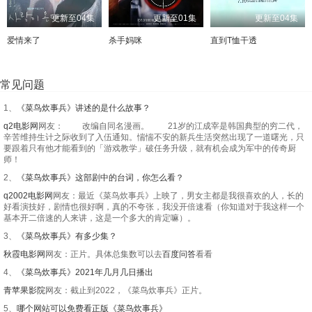
更新至04集
更新至01集
更新至04集
爱情来了
杀手妈咪
直到T恤干透
常见问题
1、
《菜鸟炊事兵》讲述的是什么故事？
q2电影网
网友： 改编自同名漫画。 21岁的江成宰是韩国典型的穷二代，
辛苦维持生计之际收到了入伍通知。惴惴不安的新兵生活突然出现了一道曙光，只
要跟着只有他才能看到的「游戏教学」破任务升级，就有机会成为军中的传奇厨
师！
2、
《菜鸟炊事兵》这部剧中的台词，你怎么看？
q2002电影网
网友：最近《菜鸟炊事兵》上映了，男女主都是我很喜欢的人，长的
好看演技好，剧情也很好啊，真的不夸张，我没开倍速看（你知道对于我这样一个
基本开二倍速的人来讲，这是一个多大的肯定嘛）。
3、
《菜鸟炊事兵》有多少集？
秋霞电影网
网友：正片。具体总集数可以去
百度问答
看看
4、
《菜鸟炊事兵》2021年几月几日播出
青苹果影院
网友：截止到2022，《菜鸟炊事兵》正片。
5、
哪个网站可以免费看正版《菜鸟炊事兵》