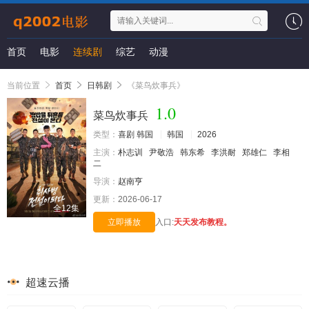
首页
电影
连续剧
综艺
动漫
当前位置
首页
日韩剧
《菜鸟炊事兵》
1.0
菜鸟炊事兵
类型：
喜剧
韩国
韩国
2026
主演：
朴志训
尹敬浩
韩东希
李洪耐
郑雄仁
李相
二
导演：
赵南亨
更新：
2026-06-17
全12集
立即播放
入口:
天天发布教程。
超速云播