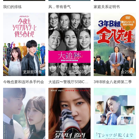
我们的排练
风，带有香气
家庭关系证明书
更新至06集
更新至03集
全25集
今晚也要和连环杀手约会
大追踪〜警视厅SSBC强行犯系〜 第二季
3年B班金八老师第二季