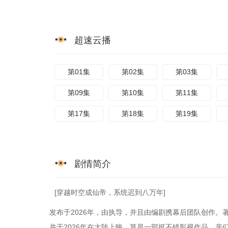
超速云播
第01集
第02集
第03集
第09集
第10集
第11集
第17集
第18集
第19集
剧情简介
[穿越时空成仙帝，系统迟到八万年]
发布于2026年，由执导，并且由编剧携幕后团队创作。
并于2026年在大陆上映。算是一部挺不错影视作品，亲