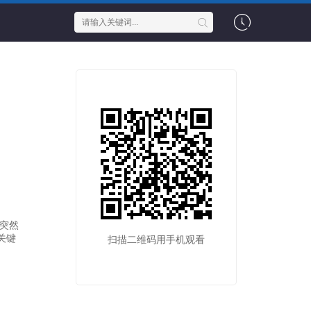
突然
关键
扫描二维码用手机观看