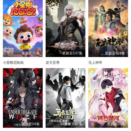
第121集
第122集
第123集
第124集
第125集
第126集
第127集
第128集
第129集
第130集
第131集
第132集
第133集
第134集
第135集
第136集
更新至20集
更新至537集
更新至628集
第137集
第138集
第139集
第140集
小星帽尼欧欧
逆天至尊
无上神帝
第141集
第142集
第143集
第144集
第145集
第146集
第147集
第148集
第149集
第150集
第151集
第152集
虚天战纪上
虚天战纪下
更新至04集
更新至07集
更新至03集