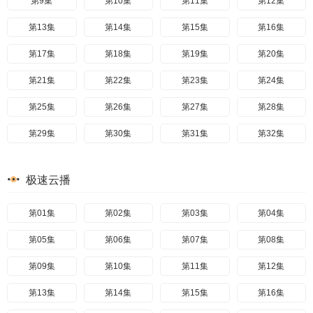
第49集
第9集
第50集
第10集
第51集
第11集
第52集
第12集
第53集
第13集
第54集
第14集
第55集
第15集
第56集
第16集
第57集
第17集
第58集
第18集
第59集
第19集
第60集
第20集
第61集
第21集
第62集
第22集
第63集
第23集
第64集
第24集
第65集
第25集
第66集
第26集
第67集
第27集
第68集
第28集
第69集
第29集
第70集
第30集
第71集
第31集
第72集
第32集
第73集
第33集
第74集
第34集
第75集
第35集
第76集
第36集
极速云播
第77集
第37集
第78集
第38集
第79集
第39集
第80集
第40集
第81集
第41集
第01集
第82集
第42集
第02集
第83集
第43集
第03集
第84集
第44集
第04集
第85集
第45集
第05集
第86集
第46集
第06集
第87集
第47集
第07集
第88集
第48集
第08集
第89集
第49集
第09集
第90集
第50集
第10集
第91集
第51集
第11集
第92集
第52集
第12集
第93集
第53集
第13集
第94集
第54集
第14集
第95集
第55集
第15集
第96集
第56集
第16集