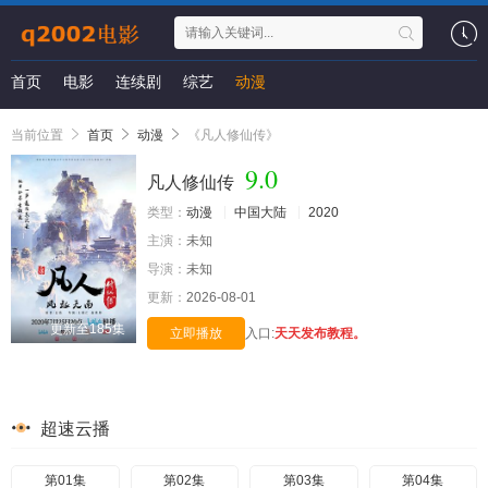
首页
电影
连续剧
综艺
动漫
当前位置
首页
动漫
《凡人修仙传》
9.0
凡人修仙传
类型：
动漫
中国大陆
2020
主演：
未知
导演：
未知
更新：
2026-08-01
更新至185集
立即播放
入口:
天天发布教程。
超速云播
第01集
第02集
第03集
第04集