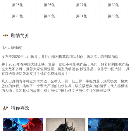
第145集
第65集
第25集
第146集
第66集
第26集
第147集
第67集
第27集
第148集
第68集
第28集
第149集
第69集
第29集
第150集
第70集
第30集
第151集
第71集
第31集
第152集
第72集
第32集
第153集
第33集
第154集
第34集
第155集
第35集
第156集
第36集
剧情简介
第157集
第37集
第158集
第38集
第159集
第39集
第160集
第40集
[凡人修仙传]
第161集
第41集
第162集
第42集
第163集
第43集
第164集
第44集
发布于2020年，由执导，并且由编剧携幕后团队创作。著名实力派明星加盟。
第165集
第45集
第166集
第46集
第167集
第47集
第168集
第48集
并于2020年在中国大陆上映。算是一部挺不错影视作品，亲们，好看的的影视作品
也为数不多呀，推荐大家值得观看。类型为动漫 的影视作品，创作于中国大陆 ，具
第169集
第49集
第170集
第50集
第171集
第51集
第172集
第52集
有汉语普通话版本支持手机在免费线播放！！
凡人出身的青年韩立为求大道，纵横人、灵、仙三界，掌握力量，惩恶扬善，快意
第173集
第53集
第174集
第54集
第175集
第55集
第176集
第56集
恩仇的旅程。描绘了一个宏大严谨的仙侠世界，以充满想象力的情节，代入感极强
的人物，跌宕起伏的故事，成为当代中国仙侠文学当仁不让的国民级IP。
第177集
第57集
第178集
第58集
第179集
第59集
第180集
第60集
第181集
第61集
第182集
第62集
第183集
第63集
第184集
第64集
猜你喜欢
第185集
第65集
第66集
第67集
第68集
第69集
第70集
第71集
第72集