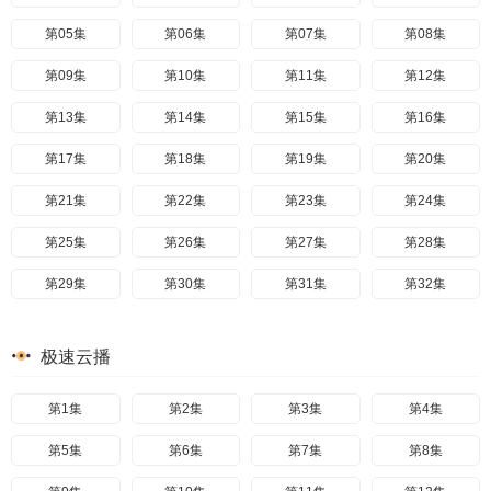
第05集
第06集
第07集
第08集
第09集
第10集
第11集
第12集
第13集
第14集
第15集
第16集
第17集
第18集
第19集
第20集
第21集
第22集
第23集
第24集
第25集
第26集
第27集
第28集
第29集
第30集
第31集
第32集
第33集
第34集
第35集
第36集
极速云播
第37集
第38集
第39集
第40集
第41集
第1集
第42集
第2集
第43集
第3集
第44集
第4集
第45集
第5集
第46集
第6集
第47集
第7集
第48集
第8集