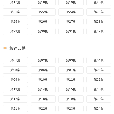
第97集
第57集
第17集
第98集
第58集
第18集
第99集
第59集
第19集
第100集
第60集
第20集
第101集
第61集
第21集
第102集
第62集
第22集
第103集
第63集
第23集
第104集
第64集
第24集
第105集
第65集
第25集
第106集
第66集
第26集
第107集
第67集
第27集
第108集
第68集
第28集
第109集
第69集
第29集
第110集
第70集
第30集
第111集
第71集
第31集
第112集
第72集
第32集
第113集
第73集
第33集
第114集
第74集
第34集
第115集
第75集
第35集
第116集
第76集
第36集
极速云播
第117集
第77集
第37集
第118集
第78集
第38集
第119集
第79集
第39集
第120集
第80集
第40集
第121集
第81集
第41集
第01集
第122集
第82集
第42集
第02集
第123集
第83集
第43集
第03集
第124集
第84集
第44集
第04集
第125集
第85集
第45集
第05集
第126集
第86集
第46集
第06集
第127集
第87集
第47集
第07集
第128集
第88集
第48集
第08集
第129集
第89集
第49集
第09集
第130集
第90集
第50集
第10集
第131集
第91集
第51集
第11集
第132集
第92集
第52集
第12集
第133集
第93集
第53集
第13集
第134集
第94集
第54集
第14集
第135集
第95集
第55集
第15集
第136集
第96集
第56集
第16集
第137集
第97集
第57集
第17集
第138集
第98集
第58集
第18集
第139集
第99集
第59集
第19集
第140集
第100集
第60集
第20集
第141集
第101集
第61集
第21集
第142集
第102集
第62集
第22集
第143集
第103集
第63集
第23集
第144集
第64集
第24集