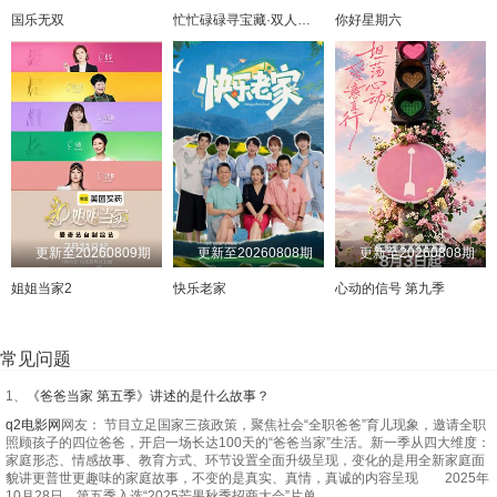
国乐无双
忙忙碌碌寻宝藏·双人成行季
你好星期六
更新至20260809期
更新至20260808期
更新至20260808期
姐姐当家2
快乐老家
心动的信号 第九季
常见问题
1、
《爸爸当家 第五季》讲述的是什么故事？
q2电影网
网友： 节目立足国家三孩政策，聚焦社会“全职爸爸”育儿现象，邀请全职
照顾孩子的四位爸爸，开启一场长达100天的“爸爸当家”生活。新一季从四大维度：
家庭形态、情感故事、教育方式、环节设置全面升级呈现，变化的是用全新家庭面
貌讲更普世更趣味的家庭故事，不变的是真实、真情，真诚的内容呈现 2025年
10月28日，第五季入选“2025芒果秋季招商大会”片单