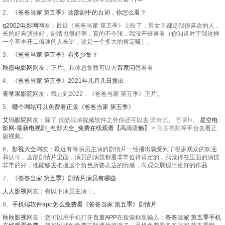
2、
《爸爸当家 第五季》这部剧中的台词，你怎么看？
q2002电影网
网友：最近《爸爸当家 第五季》上映了，男女主都是我很喜欢的人，
长的好看演技好，剧情也很好啊，真的不夸张，我没开倍速看（你知道对于我这样
一个基本开二倍速的人来讲，这是一个多大的肯定嘛）。
3、
《爸爸当家 第五季》有多少集？
秋霞电影网
网友：正片。具体总集数可以去
百度问答
看看
4、
《爸爸当家 第五季》2021年几月几日播出
青苹果影院
网友：截止到2022，《爸爸当家 第五季》正片。
5、
哪个网站可以免费看正版《爸爸当家 第五季》
艾玛影院
网友：除了
优酷视频
视频软件之外你还可以去
爱奇艺
、
芒果tv
、
星空电
影网-最新电视剧_电影大全_免费在线观看【高清流畅】
>
百度视频
等平台去看正
版视频。
6、
影视大全
网友：最近有等演员主演的剧情片一经播出就受到了很多观众的欢迎
和认可，这部剧情片里面，演员的演技都是非常值得肯定的，我觉得在里面的演技
非常的好，他能够去把握这个角色所要表达的情感，向观众展现出更好的作品
7、
《爸爸当家 第五季》剧情片演员有哪些
人人影视
网友：有以下演员主演：。
8、
手机端软件app怎么免费看《爸爸当家 第五季》剧情片
秋秋影视
网友：您可以用手机打开
百度APP
在搜索框里输入：
爸爸当家 第五季手机