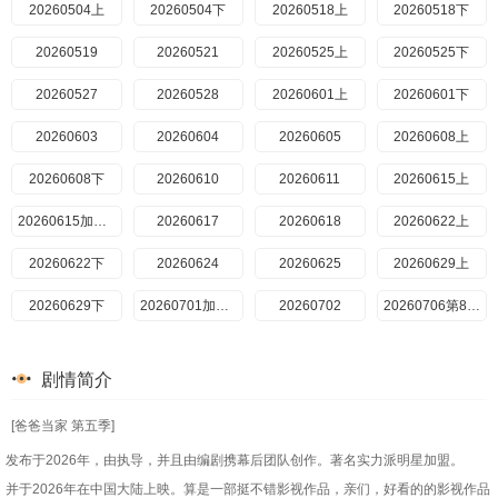
20260504上
20260504下
20260518上
20260518下
20260519
20260521
20260525上
20260525下
20260527
20260528
20260601上
20260601下
20260603
20260604
20260605
20260608上
20260608下
20260610
20260611
20260615上
20260615加更版
20260617
20260618
20260622上
20260622下
20260624
20260625
20260629上
20260629下
20260701加更版第7期
20260702
20260706第8期下
20260708
20260709
20260713第9期下
20260715加更版
剧情简介
20260716萌娃当家
20260720第10期上
20260720第10期下
20260722加更版第10期
[爸爸当家 第五季]
20260723萌娃当家第10期
20260727第11期上
20260727第11期下
20260729加更版第11期
发布于2026年，由执导，并且由编剧携幕后团队创作。著名实力派明星加盟。
20260730萌娃当家第11期
20260803第12期上
20260805三三力安扎染
20260806萌娃当家第12期
并于2026年在中国大陆上映。算是一部挺不错影视作品，亲们，好看的的影视作品