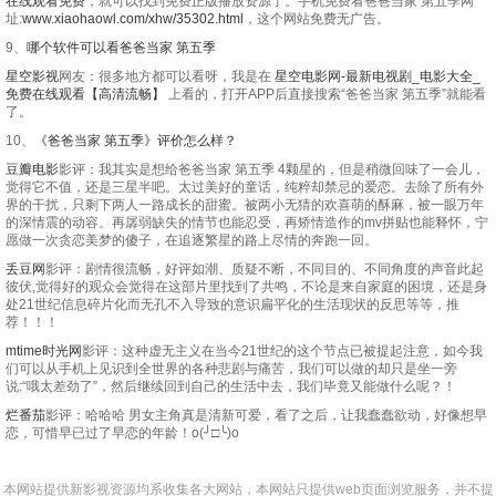
在线观看免费
，就可以找到免费正版播放资源了。手机免费看爸爸当家 第五季网
址:
www.xiaohaowl.com/xhw/35302.html
，这个网站免费无广告。
9、
哪个软件可以看爸爸当家 第五季
星空影视
网友：很多地方都可以看呀，我是在
星空电影网-最新电视剧_电影大全_
免费在线观看【高清流畅】
上看的，打开APP后直接搜索“爸爸当家 第五季”就能看
了。
10、
《爸爸当家 第五季》评价怎么样？
豆瓣电影
影评：我其实是想给爸爸当家 第五季 4颗星的，但是稍微回味了一会儿，
觉得它不值，还是三星半吧。太过美好的童话，纯粹却禁忌的爱恋。去除了所有外
界的干扰，只剩下两人一路成长的甜蜜。被两小无猜的欢喜萌的酥麻，被一眼万年
的深情震的动容。再孱弱缺失的情节也能忍受，再矫情造作的mv拼贴也能释怀，宁
愿做一次贪恋美梦的傻子，在追逐繁星的路上尽情的奔跑一回。
丢豆网
影评：剧情很流畅，好评如潮、质疑不断，不同目的、不同角度的声音此起
彼伏,觉得好的观众会觉得在这部片里找到了共鸣，不论是来自家庭的困境，还是身
处21世纪信息碎片化而无孔不入导致的意识扁平化的生活现状的反思等等，推
荐！！！
mtime时光网
影评：这种虚无主义在当今21世纪的这个节点已被提起注意，如今我
们可以从手机上见识到全世界的各种悲剧与痛苦，我们可以做的却只是坐一旁
说:“哦太差劲了”，然后继续回到自己的生活中去，我们毕竟又能做什么呢？！
烂番茄
影评：哈哈哈 男女主角真是清新可爱，看了之后，让我蠢蠢欲动，好像想早
恋，可惜早已过了早恋的年龄！o(╯□╰)o
本网站提供新影视资源均系收集各大网站，本网站只提供web页面浏览服务，并不提