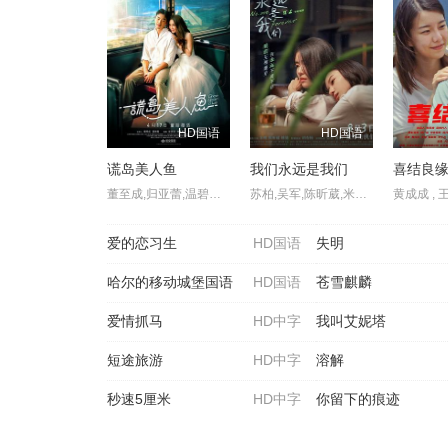
HD国语
HD国语
谎岛美人鱼
我们永远是我们
喜结良
董至成,归亚蕾,温碧霞,庹宗华,吴大维,禾浩辰,黄诗棋,刘国劭,雷艾美
苏柏,吴军,陈昕葳,米咪,胡春杨,姚弛,史云光
爱的恋习生
HD国语
失明
哈尔的移动城堡国语
HD国语
苍雪麒麟
爱情抓马
HD中字
我叫艾妮塔
短途旅游
HD中字
溶解
秒速5厘米
HD中字
你留下的痕迹