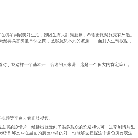
冀在橫琴開展美好生活，卻因生育大計釀磨擦，希瑜更懷疑施亮有外遇。
榮燊與高富帥董卓然之間，激起意想不到的波瀾……面對人生轉捩點，
道对于我这样一个基本开二倍速的人来讲，这是一个多大的肯定嘛）。
度视频
等平台去看正版视频。
熙等演员主演的剧情片一经播出就受到了很多观众的欢迎和认可，这部剧情片里
辉,朱威锦,邱文熙在里面的演技非常的好，他能够去把握这个角色所要表达