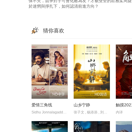
保不失，競爭對手可會化敵為友？才貌雙全的莊雅柔周旋
於迷惘與掙扎下，如何認清前進方向？
猜你喜欢
HD中字
HD国语
爱情三角线
山乡宁静
触摸202
Sidhu Jonnalagadda , Srinidhi Shetty , Raashi Khanna
张子文 , 杨添添 , 刘雨霏 , 王海涛
内详