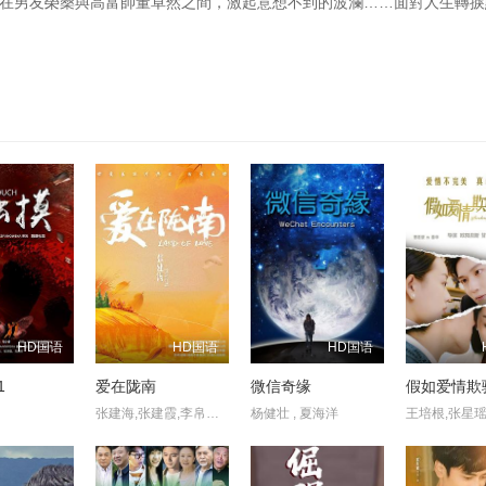
在男友榮燊與高富帥董卓然之間，激起意想不到的波瀾……面對人生轉捩
HD国语
HD国语
HD国语
1
爱在陇南
微信奇缘
假如爱情欺
张建海,张建霞,李帛轩,彪子,曹丽华,苏蕾,张鸿敬,郭苏星
杨健壮 , 夏海洋
王培根,张星瑶