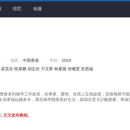
剧
综艺
动漫
地区：
中国香港
年份：
2024
梁昊东
陈展鹏
胡定欣
不文辉
林夏薇
张曦雯
苏恩磁
際會來到橫琴工作旅居，在事業、愛情、友情上互相啟發，迎接無限可能
太張希瑜結婚多年，冀在橫琴開展美好生活，卻因生育大計釀磨擦，希瑜
口:
天天发布教程。