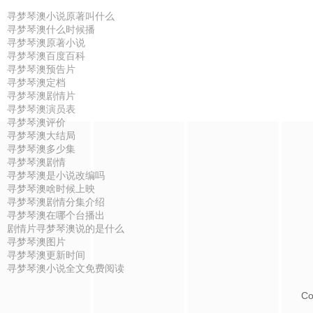
寻梦琴澳小说原著叫什么
寻梦琴澳什么时候播
寻梦琴澳原著小说
寻梦琴澳百度百科
寻梦琴澳预告片
寻梦琴澳定档
寻梦琴澳剧情片
寻梦琴澳演员表
寻梦琴澳评价
寻梦琴澳大结局
寻梦琴澳多少集
寻梦琴澳剧情
寻梦琴澳是小说改编吗
寻梦琴澳啥时候上映
寻梦琴澳剧情分集介绍
寻梦琴澳在哪个台播出
剧情片寻梦琴澳说的是什么
寻梦琴澳图片
寻梦琴澳更新时间
寻梦琴澳小说全文免费阅读
Co