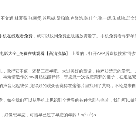
不文辉,林夏薇,张曦雯,苏恩磁,梁珀瑜,卢隆浩,陈佳宁,张一辉,朱威锦,邱文
手机在线观看免费
，就可以找到免费正版播放资源了。手机免费看寻梦琴
_电影大全_免费在线观看【高清流畅】
上看的，打开APP后直接搜索“寻
会儿，觉得它不值，还是三星半吧。太过美好的童话，纯粹却禁忌的爱恋。
，再矫情造作的mv拼贴也能释怀，宁愿做一次贪恋美梦的傻子，在追逐
的声音此起彼伏,觉得好的观众会觉得在这部片里找到了共鸣，不论是来自
意，如今我们可以从手机上见识到全世界的各种悲剧与痛苦，我们可以做的
好像想早恋，可惜早已过了早恋的年龄！o(╯□╰)o