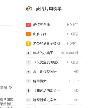
爱情片周榜单
爱情三角线
HD中字
1
山乡宁静
HD国语
2
老公醉酒妻子被朋
HD中字
3
年轻的小姨子
BD1080P韩
4
《灭火宝贝3美版
HD国语
5
杀手蝴蝶梦国语
HD
6
解禁男女
1080P
7
香港,爱
《和讨厌的部长一
HD
8
橫琴開展
聊斋新编之辛女
HD
9
榮燊相助