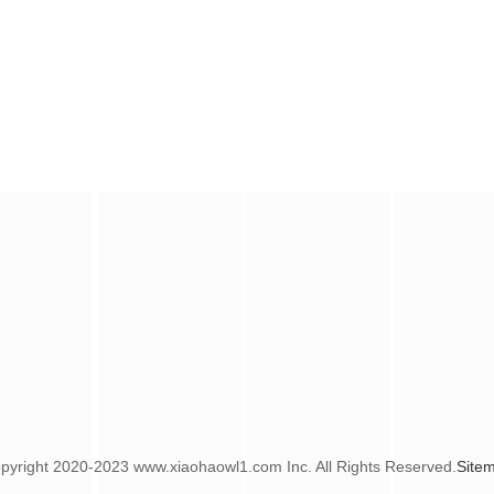
pyright
2020-2023 www.xiaohaowl1.com Inc. All Rights Reserved.
Site