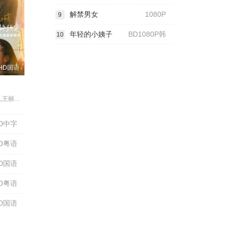
解禁男女
1080P
9
年轻的小姨子
BD1080P韩
10
HD国语
王小虎,娜仁花,王丽云,高旻睿,欧畅
D中字
D粤语
D国语
D粤语
D国语