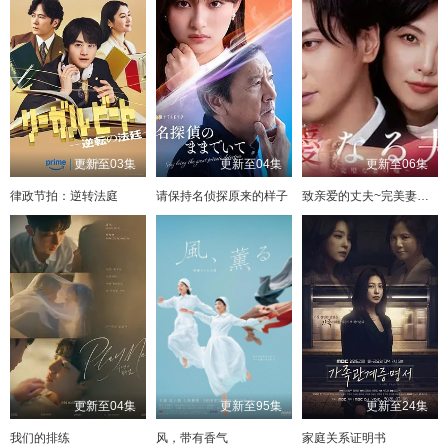
更新至03集
更新至04集
更新至06集
律政节拍：逆转法庭
请保持名侦探原来的样子
致亲爱的丈夫~完美妻子的谎言~
更新至04集
更新至95集
更新至24集
我们的排练
风，带有香气
家庭关系证明书