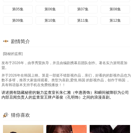
第05集
第06集
第07集
第08集
第09集
第10集
第11集
第12集
剧情简介
[隐秘的监察]
发布于2026年，由李秀賢执导，并且由编剧携幕后团队创作。著名实力派明星加
盟。
并于2026年在韩国上映。算是一部挺不错影视作品，亲们，好看的的影视作品也为
数不多呀，推荐大家值得观看。类型为喜剧,爱情,韩国 的影视作品，创作于韩国 ，
具有韩语版本支持手机在免费线播放！！
讲述拥有隐藏秘密的魅力监查室长朱仁雅（申惠善饰）和瞬间被降职为公司
内部丑闻负责人的监查室王牌卢基俊（孔明饰）之间的浪漫喜剧。
猜你喜欢