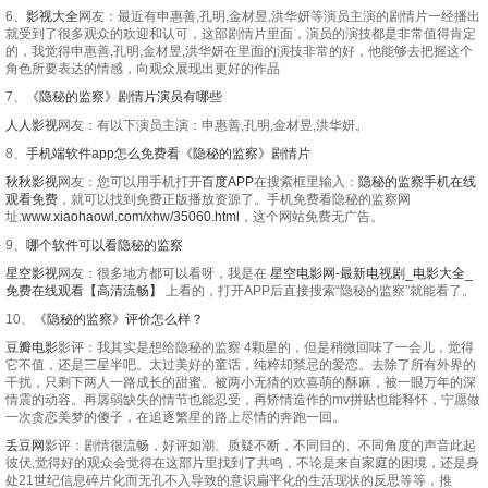
6、
影视大全
网友：最近有申惠善,孔明,金材昱,洪华妍等演员主演的剧情片一经播出
就受到了很多观众的欢迎和认可，这部剧情片里面，演员的演技都是非常值得肯定
的，我觉得申惠善,孔明,金材昱,洪华妍在里面的演技非常的好，他能够去把握这个
角色所要表达的情感，向观众展现出更好的作品
7、
《隐秘的监察》剧情片演员有哪些
人人影视
网友：有以下演员主演：申惠善,孔明,金材昱,洪华妍。
8、
手机端软件app怎么免费看《隐秘的监察》剧情片
秋秋影视
网友：您可以用手机打开
百度APP
在搜索框里输入：
隐秘的监察手机在线
观看免费
，就可以找到免费正版播放资源了。手机免费看隐秘的监察网
址:
www.xiaohaowl.com/xhw/35060.html
，这个网站免费无广告。
9、
哪个软件可以看隐秘的监察
星空影视
网友：很多地方都可以看呀，我是在
星空电影网-最新电视剧_电影大全_
免费在线观看【高清流畅】
上看的，打开APP后直接搜索“隐秘的监察”就能看了。
10、
《隐秘的监察》评价怎么样？
豆瓣电影
影评：我其实是想给隐秘的监察 4颗星的，但是稍微回味了一会儿，觉得
它不值，还是三星半吧。太过美好的童话，纯粹却禁忌的爱恋。去除了所有外界的
干扰，只剩下两人一路成长的甜蜜。被两小无猜的欢喜萌的酥麻，被一眼万年的深
情震的动容。再孱弱缺失的情节也能忍受，再矫情造作的mv拼贴也能释怀，宁愿做
一次贪恋美梦的傻子，在追逐繁星的路上尽情的奔跑一回。
丢豆网
影评：剧情很流畅，好评如潮、质疑不断，不同目的、不同角度的声音此起
彼伏,觉得好的观众会觉得在这部片里找到了共鸣，不论是来自家庭的困境，还是身
处21世纪信息碎片化而无孔不入导致的意识扁平化的生活现状的反思等等，推