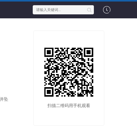
并坠
扫描二维码用手机观看