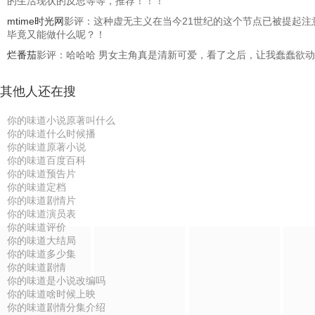
的生活现状的反思等等，推荐！！！
mtime时光网
影评：这种虚无主义在当今21世纪的这个节点已被提起注
毕竟又能做什么呢？！
烂番茄
影评：哈哈哈 男女主角真是清新可爱，看了之后，让我蠢蠢欲动，
其他人还在搜
你的味道小说原著叫什么
你的味道什么时候播
你的味道原著小说
你的味道百度百科
你的味道预告片
你的味道定档
你的味道剧情片
你的味道演员表
你的味道评价
你的味道大结局
你的味道多少集
你的味道剧情
你的味道是小说改编吗
你的味道啥时候上映
你的味道剧情分集介绍