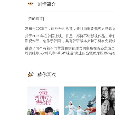
剧情简介
[你的味道]
发布于2025年，由朴丹熙执导，并且由编剧郑秀尹携幕
并于2025年在韩国上映。算是一部挺不错影视作品，亲
影视作品，创作于韩国 ，具有韩语版本支持手机在免费
讲述了两个有着不同背景和饮食理念的主角在奇迹之城全
司的继承人<韩凡宇>和对“味道”痴迷的当地餐厅厨师<穆
猜你喜欢