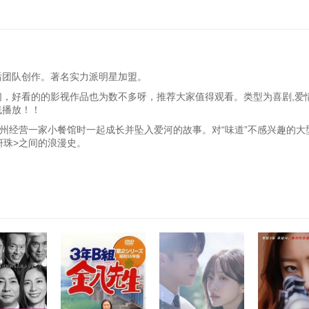
后团队创作。著名实力派明星加盟。
们，好看的的影视作品也为数不多呀，推荐大家值得观看。类型为喜剧,爱情
线播放！！
州经营一家小餐馆时一起成长并坠入爱河的故事。对“味道”不感兴趣的大
妍珠>之间的浪漫史。