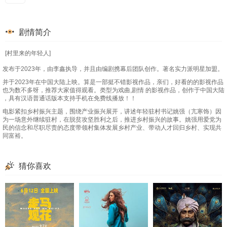
剧情简介
[村里来的年轻人]
发布于2023年，由李鑫执导，并且由编剧携幕后团队创作。著名实力派明星加盟。
并于2023年在中国大陆上映。算是一部挺不错影视作品，亲们，好看的的影视作品
也为数不多呀，推荐大家值得观看。类型为戏曲,剧情 的影视作品，创作于中国大陆
，具有汉语普通话版本支持手机在免费线播放！！
电影紧扣乡村振兴主题，围绕产业振兴展开，讲述年轻驻村书记姚强（亢寒饰）因
为一场意外继续驻村，在脱贫攻坚胜利之后，推进乡村振兴的故事。姚强用爱党为
民的信念和尽职尽责的态度带领村集体发展乡村产业、带动人才回归乡村、实现共
同富裕。
猜你喜欢