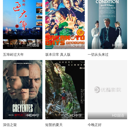
HD国语
TC中字
HD中字
五埠岭过大年
坂本日常 真人版
一切从头来过
HD中字
HD中字
HD国语
深信之疑
短暂的夏天
今晚正好