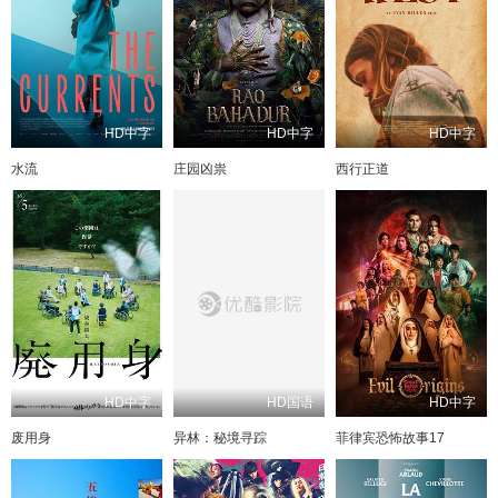
HD中字
HD中字
HD中字
水流
庄园凶祟
西行正道
HD中字
HD国语
HD中字
废用身
异林：秘境寻踪
菲律宾恐怖故事17