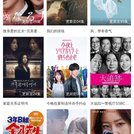
更新至06集
更新至04集
更新至95集
致亲爱的丈夫~完美妻子的谎言~
我们的排练
风，带有香气
更新至24集
更新至06集
更新至03集
家庭关系证明书
今晚也要和连环杀手约会
大追踪〜警视厅SSBC强行犯系〜 第二季