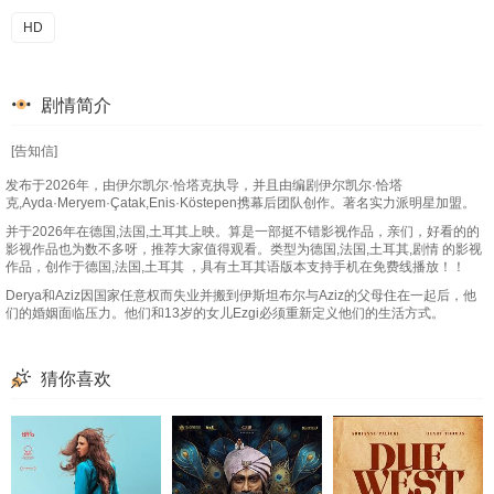
HD
剧情简介
[告知信]
发布于2026年，由伊尔凯尔·恰塔克执导，并且由编剧伊尔凯尔·恰塔
克,Ayda·Meryem·Çatak,Enis·Köstepen携幕后团队创作。著名实力派明星加盟。
并于2026年在德国,法国,土耳其上映。算是一部挺不错影视作品，亲们，好看的的
影视作品也为数不多呀，推荐大家值得观看。类型为德国,法国,土耳其,剧情 的影视
作品，创作于德国,法国,土耳其 ，具有土耳其语版本支持手机在免费线播放！！
Derya和Aziz因国家任意权而失业并搬到伊斯坦布尔与Aziz的父母住在一起后，他
们的婚姻面临压力。他们和13岁的女儿Ezgi必须重新定义他们的生活方式。
猜你喜欢