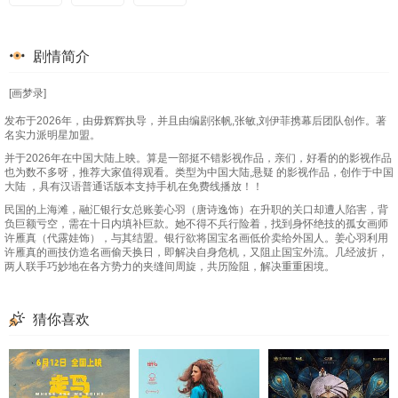
剧情简介
[画梦录]
发布于2026年，由毋辉辉执导，并且由编剧张帆,张敏,刘伊菲携幕后团队创作。著
名实力派明星加盟。
并于2026年在中国大陆上映。算是一部挺不错影视作品，亲们，好看的的影视作品
也为数不多呀，推荐大家值得观看。类型为中国大陆,悬疑 的影视作品，创作于中国
大陆 ，具有汉语普通话版本支持手机在免费线播放！！
民国的上海滩，融汇银行女总账姜心羽（唐诗逸饰）在升职的关口却遭人陷害，背
负巨额亏空，需在十日内填补巨款。她不得不兵行险着，找到身怀绝技的孤女画师
许雁真（代露娃饰），与其结盟。银行欲将国宝名画低价卖给外国人。姜心羽利用
许雁真的画技仿造名画偷天换日，即解决自身危机，又阻止国宝外流。几经波折，
两人联手巧妙地在各方势力的夹缝间周旋，共历险阻，解决重重困境。
猜你喜欢