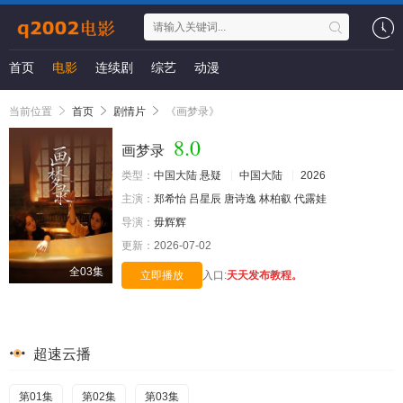
首页
电影
连续剧
综艺
动漫
当前位置
首页
剧情片
《画梦录》
8.0
画梦录
类型：
中国大陆
悬疑
中国大陆
2026
主演：
郑希怡
吕星辰
唐诗逸
林柏叡
代露娃
导演：
毋辉辉
更新：
2026-07-02
全03集
立即播放
入口:
天天发布教程。
超速云播
第01集
第02集
第03集