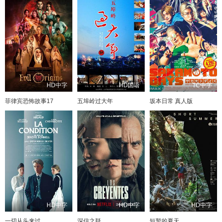
HD中字
HD国语
TC中字
菲律宾恐怖故事17
五埠岭过大年
坂本日常 真人版
HD中字
HD中字
HD中字
一切从头来过
深信之疑
短暂的夏天