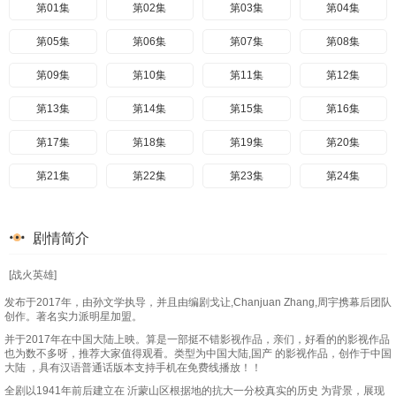
第01集
第02集
第03集
第04集
第05集
第06集
第07集
第08集
第09集
第10集
第11集
第12集
第13集
第14集
第15集
第16集
第17集
第18集
第19集
第20集
第21集
第22集
第23集
第24集
剧情简介
[战火英雄]
发布于2017年，由孙文学执导，并且由编剧戈让,Chanjuan Zhang,周宇携幕后团队
创作。著名实力派明星加盟。
并于2017年在中国大陆上映。算是一部挺不错影视作品，亲们，好看的的影视作品
也为数不多呀，推荐大家值得观看。类型为中国大陆,国产 的影视作品，创作于中国
大陆 ，具有汉语普通话版本支持手机在免费线播放！！
全剧以1941年前后建立在 沂蒙山区根据地的抗大一分校真实的历史 为背景，展现