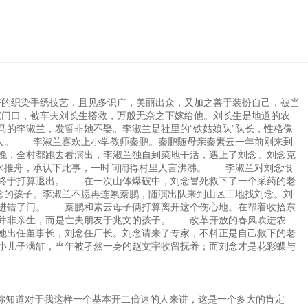
好的织染手绣技艺，且见多识广，美丽出众，又加之善于装扮自己，被当
家门口，被车夫刘长生搭救，万般无奈之下嫁给他。刘长生是地道的农
的李淑兰，发誓非她不娶。李淑兰是社里的“铁姑娘队”队长，性格像
女人。 李淑兰喜欢上小学教师秦鹏。秦鹏随母亲秦素云一年前刚来到
晚，全村都跑去看演出，李淑兰独自到菜地干活，遇上了刘念。刘念克
顺水推舟，承认下此事，一时间闹得村里人言沸沸。 李淑兰对刘念恨
，终于打算退出。 在一次山体爆破中，刘念冒死救下了一个采药的老
念的孩子。李淑兰不愿再连累秦鹏，随演出队来到山区工地找刘念。刘
地进错了门。 秦鹏和素云母子俩打算离开这个伤心地。在帮着收拾东
鹏并非亲生，而是亡夫朋友于兆文的孩子。 改革开放的春风吹进农
她出任董事长，刘念任厂长。刘念请来了专家，不料正是自己救下的老
小儿子满缸，当年被孑然一身的赵文宇收留抚养；而刘念才是花彩蝶与
你知道对于我这样一个基本开二倍速的人来讲，这是一个多大的肯定