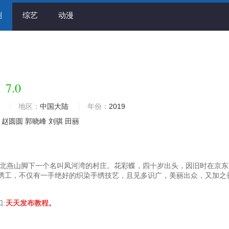
剧
综艺
动漫
7.0
人
地区：
中国大陆
年份：
2019
赵圆圆
郭晓峰
刘骐
田丽
北燕山脚下一个名叫凤河湾的村庄。花彩蝶，四十岁出头，因旧时在京东
绣工，不仅有一手绝好的织染手绣技艺，且见多识广，美丽出众，又加之
口:
天天发布教程。