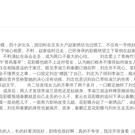
彩蝶，四十岁出头，因旧时在京东大户赵家绣坊当过绣工，不仅有一手绝
赵文宇倾心相爱。不料，赵家临时迁走，已怀身孕的彩蝶绝望之下晕倒在赵
。不料满缸在庙会走丢，成为两口子最大的心结。 刘念爱上了青梅竹马
作“香风毒草”；花彩蝶也瞧不上这对母女，认为她们根本不懂得如何做
住在相隔甚远的于家庄。眼见李淑兰和秦鹏订婚在即，刘念并不死心。某
全不懂男女之事，一口咬定刘念“糟践”了自己。刘念为了得到李淑兰，
秦鹏自责并坚称娶她的决心没有动摇。刘念也意识到自己带给淑兰的伤害
少爷赵文宇。 肖二珍发现女儿的月事停了两个多月，一口断定她怀了刘
妻。成亲后，两人才发现李淑兰居然还是姑娘身。李淑兰就这样稀里糊涂
。花彩蝶预感秦鹏就是自己走丢的小儿子。素云在花彩蝶的追问下承认秦
蝶一面劝慰儿子，一面努力影响改变儿媳。花彩蝶办起了一家绣品厂，由
面，刘念和秦鹏的身世也被揭开。原来，秦鹏正是花彩蝶与刘长生走丢的
欢的人，长的好看演技好，剧情也很好啊，真的不夸张，我没开倍速看（