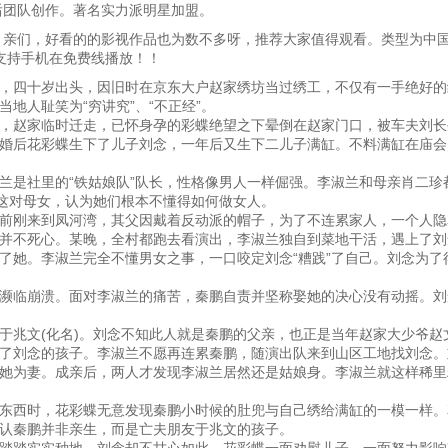
后团队创作。著名实力派明星加盟。
，亲们，好看的的影视作品也为数不多呀，推荐大家值得观看。类型为中国
支持手机在免费线播放！！
，四十岁出头，因旧时在京东大户赵家绣坊当过绣工，不仅有一手绝好的
地人耻笑为“穷讲究”、“不正经”。
赵家临时迁走，已怀身孕的彩蝶绝望之下晕倒在赵家门口，被车夫刘长
婚后花彩蝶生下了儿子刘念，一年后又生下二儿子满缸。不料满缸在庙会
是社里的“铁姑娘队”队长，性格像男人一样倔强。李淑兰和母亲肖二珍
上这对母女，认为她们根本不懂得如何做女人。
刚来到凤河湾，其父因戴着反动派的帽子，为了不连累家人，一个人隐
并不死心。某晚，全村都跑去看演出，李淑兰独自到菜地干活，遇上了刘
了她。李淑兰完全不懂男女之事，一口咬定刘念“糟践”了自己。刘念为了
临崩溃。面对李淑兰的痛苦，秦鹏自责并坚称娶她的决心没有动摇。刘
兆文(化名)。刘念不知此人就是秦鹏的父亲，也正是当年赵家大少爷赵
刘念的孩子。李淑兰不愿再连累秦鹏，随演出队来到山区工地找刘念。
她为妻。成亲后，两人才发现李淑兰居然还是姑娘身。李淑兰就这样稀里
西时，花彩蝶无意发现秦鹏小时候的肚兜与自己绣给满缸的一模一样。
认秦鹏并非亲生，而是亡夫朋友于兆文的孩子。