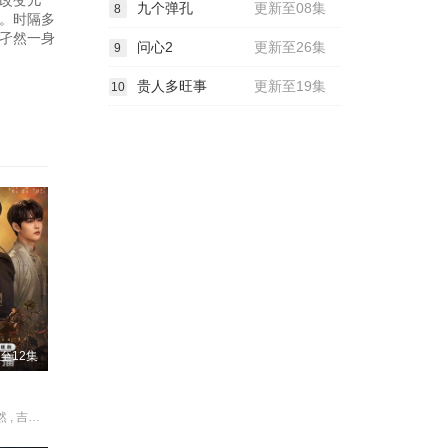
改变儿
九个弹孔
更新至08集
8
。时隔多
孑然一身
问心2
更新至26集
9
贵人多旺事
更新至19集
10
至12集
张景昀 , 赵奂然 , 吉舒亦 , 宗峰岩 , 陈凯洲 , 余逸蕾