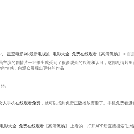
v
、
星空电影网-最新电视剧_电影大全_免费在线观看【高清流畅】
>
百
等演员主演的剧情片一经播出就受到了很多观众的欢迎和认可，这部剧情片里
达的情感，向观众展现出更好的作品
田丽。
女人手机在线观看免费
，就可以找到免费正版播放资源了。手机免费看进
_电影大全_免费在线观看【高清流畅】
上看的，打开APP后直接搜索“进