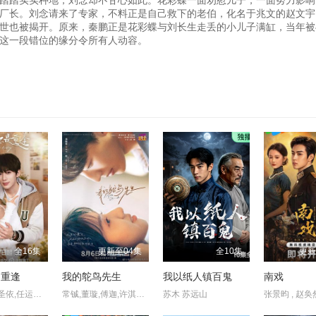
踏实实种地，刘念却不甘心如此。花彩蝶一面劝慰儿子，一面努力影响
厂长。刘念请来了专家，不料正是自己救下的老伯，化名于兆文的赵文宇
世也被揭开。原来，秦鹏正是花彩蝶与刘长生走丢的小儿子满缸，当年被
这一段错位的缘分令所有人动容。
全16集
更新至04集
全10集
更新
是重逢
我的鸵鸟先生
我以纸人镇百鬼
南戏
刘思维,黄圣依,任运杰,金子璇,吴添豪,王欣政,刘佳烨,刘允儿
常铖,董璇,傅迦,许淇杰,苏晓彤,宋雨霏,何洛洛,贾笑涵,方晓东,陈冠甯,王若衫,胡晓龙
苏木 苏远山