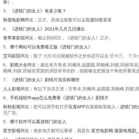
嘛）。
3、
《进错门的女人》有多少集？
秋霞电影网
网友：正片。具体总集数可以去
百度问答
看看
4、
《进错门的女人》2021年几月几日播出
青苹果影院
网友：截止到2022，《进错门的女人》正片。
5、
哪个网站可以免费看正版《进错门的女人》
艾玛影院
网友：除了
优酷视频
视频软件之外你还可以去
爱奇艺
、
芒果t
6、
影视大全
网友：最近有方青卓,刘佩琦,赵圆圆,郭晓峰,刘骐,田丽
晓峰,刘骐,田丽在里面的演技非常的好，他能够去把握这个角色所要表
7、
《进错门的女人》剧情片演员有哪些
人人影视
网友：有以下演员主演：方青卓,刘佩琦,赵圆圆,郭晓峰,刘骐,
8、
手机端软件app怎么免费看《进错门的女人》剧情片
秋秋影视
网友：您可以用手机打开
百度APP
在搜索框里输入：
进错门的
无广告。
9、
哪个软件可以看进错门的女人
星空影视
网友：很多地方都可以看呀，我是在
星空电影网-最新电视剧