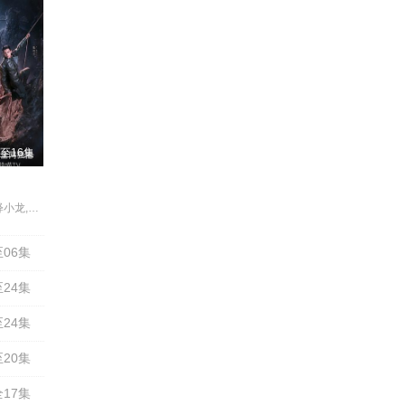
至16集
陈瑶,李乃文,释小龙,应昊茗,王劲松,胡耘豪,季肖冰,陈伟霆,徐正溪,曾舜晞,王奕婷
06集
24集
24集
20集
全17集