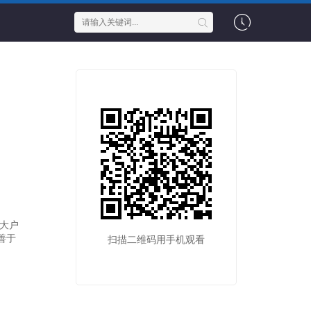
大户
善于
扫描二维码用手机观看