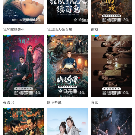
更新至04集
全10集
更新至12集
我的鸵鸟先生
我以纸人镇百鬼
南戏
更新至14集
更新至14集
更新至10集
夜语记
幽宅奇谭
盲盒