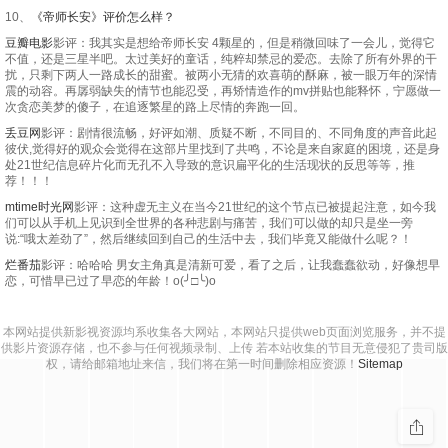
10、
《帝师长安》评价怎么样？
豆瓣电影
影评：我其实是想给帝师长安 4颗星的，但是稍微回味了一会儿，觉得它
不值，还是三星半吧。太过美好的童话，纯粹却禁忌的爱恋。去除了所有外界的干
扰，只剩下两人一路成长的甜蜜。被两小无猜的欢喜萌的酥麻，被一眼万年的深情
震的动容。再孱弱缺失的情节也能忍受，再矫情造作的mv拼贴也能释怀，宁愿做一
次贪恋美梦的傻子，在追逐繁星的路上尽情的奔跑一回。
丢豆网
影评：剧情很流畅，好评如潮、质疑不断，不同目的、不同角度的声音此起
彼伏,觉得好的观众会觉得在这部片里找到了共鸣，不论是来自家庭的困境，还是身
处21世纪信息碎片化而无孔不入导致的意识扁平化的生活现状的反思等等，推
荐！！！
mtime时光网
影评：这种虚无主义在当今21世纪的这个节点已被提起注意，如今我
们可以从手机上见识到全世界的各种悲剧与痛苦，我们可以做的却只是坐一旁
说:“哦太差劲了”，然后继续回到自己的生活中去，我们毕竟又能做什么呢？！
烂番茄
影评：哈哈哈 男女主角真是清新可爱，看了之后，让我蠢蠢欲动，好像想早
恋，可惜早已过了早恋的年龄！o(╯□╰)o
本网站提供新影视资源均系收集各大网站，本网站只提供web页面浏览服务，并不提
供影片资源存储，也不参与任何视频录制、上传 若本站收集的节目无意侵犯了贵司版
权，请给邮箱地址来信，我们将在第一时间删除相应资源！
Sitemap