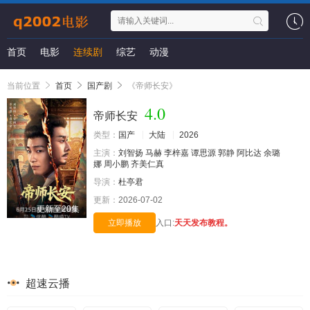
首页
电影
连续剧
综艺
动漫
当前位置
首页
国产剧
《帝师长安》
4.0
帝师长安
类型：
国产
大陆
2026
主演：
刘智扬
马赫
李梓嘉
谭思源
郭静
阿比达
余璐
娜
周小鹏
齐美仁真
导演：
杜亭君
更新：
2026-07-02
更新至20集
立即播放
入口:
天天发布教程。
超速云播