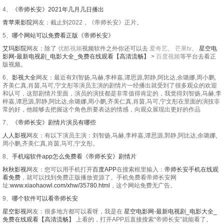
4、
《帝师长安》2021年几月几日播出
青苹果影院
网友：截止到2022，《帝师长安》正片。
5、
哪个网站可以免费看正版《帝师长安》
艾玛影院
网友：除了
优酷视频
视频软件之外你还可以去
爱奇艺
、
芒果tv
、
星空电
影网-最新电视剧_电影大全_免费在线观看【高清流畅】
>
百度视频
等平台去看正
版视频。
6、
影视大全
网友：最近有刘智扬,马赫,李梓嘉,谭思源,郭静,阿比达,余璐娜,周小鹏,
齐美仁真,肖茵,马可,宁文彤等演员主演的剧情片一经播出就受到了很多观众的欢迎
和认可，这部剧情片里面，演员的演技都是非常值得肯定的，我觉得刘智扬,马赫,李
梓嘉,谭思源,郭静,阿比达,余璐娜,周小鹏,齐美仁真,肖茵,马可,宁文彤在里面的演技非
常的好，他能够去把握这个角色所要表达的情感，向观众展现出更好的作品
7、
《帝师长安》剧情片演员有哪些
人人影视
网友：有以下演员主演：刘智扬,马赫,李梓嘉,谭思源,郭静,阿比达,余璐娜,
周小鹏,齐美仁真,肖茵,马可,宁文彤。
8、
手机端软件app怎么免费看《帝师长安》剧情片
秋秋影视
网友：您可以用手机打开
百度APP
在搜索框里输入：
帝师长安手机在线观
看免费
，就可以找到免费正版播放资源了。手机免费看帝师长安网
址:
www.xiaohaowl.com/xhw/35780.html
，这个网站免费无广告。
9、
哪个软件可以看帝师长安
星空影视
网友：很多地方都可以看呀，我是在
星空电影网-最新电视剧_电影大全_
免费在线观看【高清流畅】
上看的，打开APP后直接搜索“帝师长安”就能看了。