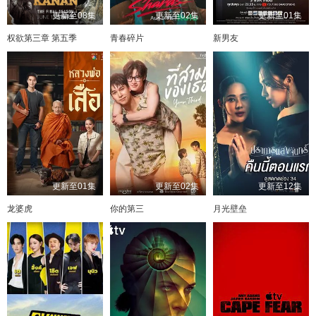
更新至08集
更新至02集
更新至01集
权欲第三章 第五季
青春碎片
新男友
更新至01集
更新至02集
更新至12集
龙婆虎
你的第三
月光壁垒