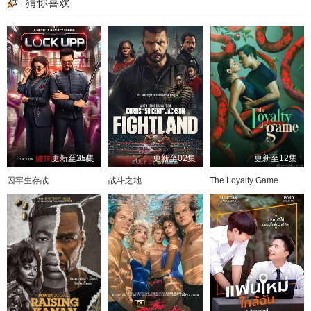
猜你喜欢
更新至35集
更新至02集
更新至12集
囚牢生存战
战斗之地
The Loyalty Game