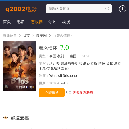
首页
电影
连续剧
综艺
动漫
当前位置
首页
欧美剧
《替名情臻》
7.0
替名情臻
类型：
泰国
泰剧
泰国
2026
主演：
纳瓦希·普潘塔奇斯
耶娜·萨拉斯
塔拉·提帕
威拉
卡尼·坎瓦塔纳固
莎
导演：
Worawit
Srisupap
更新：
2026-07-10
更新至10集
立即播放
入口:
天天发布教程。
超速云播