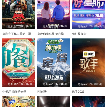
更新至20260807期
更新至20260807期
更新至20260807期
喜剧之王单口季第三季
喜欢你我也是 第六季
你好星期六
更新至20260807期
更新至20260806期
更新至20260806期
中餐厅·南洋拾光季
种地吧4
歌手2026