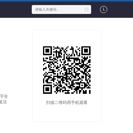
字全
复活
扫描二维码用手机观看