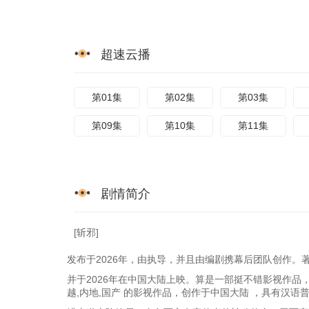
超速云播
第01集
第02集
第03集
第09集
第10集
第11集
剧情简介
[斩邪]
发布于2026年，由执导，并且由编剧携幕后团队创作。
并于2026年在中国大陆上映。算是一部挺不错影视作品
越,内地,国产 的影视作品，创作于中国大陆 ，具有汉