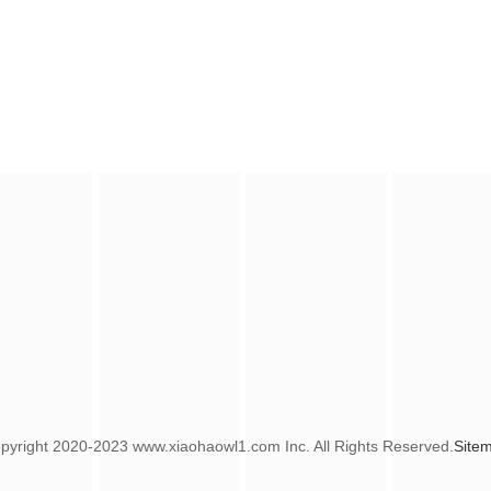
pyright
2020-2023 www.xiaohaowl1.com Inc. All Rights Reserved.
Site