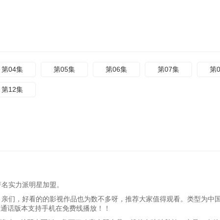
第04集
第05集
第06集
第07集
第
第12集
著名实力派明星加盟。
，亲们，好看的的影视作品也为数不多呀，推荐大家值得观看。类型为中国
语普通话版本支持手机在免费线播放！！