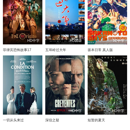
HD中字
HD国语
TC中字
菲律宾恐怖故事17
五埠岭过大年
坂本日常 真人版
HD中字
HD中字
HD中字
一切从头来过
深信之疑
短暂的夏天