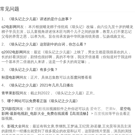
常见问题
1、
《墙头记之少儿篇》讲述的是什么故事？
q2电影网
网友： 本片根据蟠龙梆子传统戏《墙头记》改编，由六位九至十岁的蟠龙
梆子学员主演，以儿童视角讲述张木匠与两个儿子之间的故事，教育人们不要忘记
父母的养育之恩，以孝为先。旨在传承发扬中华民族传统美德，弘扬戏曲文化。
2、
《墙头记之少儿篇》这部剧中的台词，你怎么看？
q2002电影网
网友：最近《墙头记之少儿篇》上映了，男女主都是我很喜欢的人，
长的好看演技好，剧情也很好啊，真的不夸张，我没开倍速看（你知道对于我这样
一个基本开二倍速的人来讲，这是一个多大的肯定嘛）。
3、
《墙头记之少儿篇》有多少集？
秋霞电影网
网友：正片。具体总集数可以去
百度问答
看看
4、
《墙头记之少儿篇》2021年几月几日播出
青苹果影院
网友：截止到2022，《墙头记之少儿篇》正片。
5、
哪个网站可以免费看正版《墙头记之少儿篇》
艾玛影院
网友：除了
优酷视频
视频软件之外你还可以去
爱奇艺
、
芒果tv
、
星空电
影网-最新电视剧_电影大全_免费在线观看【高清流畅】
>
百度视频
等平台去看正
版视频。
6、
影视大全
网友：最近有韩文庚,李继凯,王梦涵,王纪营,孙若馨,王光昊等演员主演
的剧情片一经播出就受到了很多观众的欢迎和认可，这部剧情片里面，演员的演技