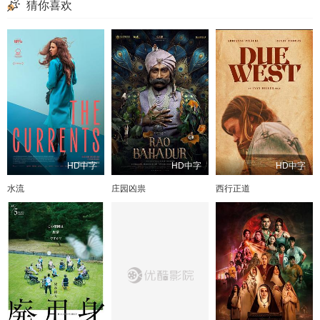
猜你喜欢
HD中字
HD中字
HD中字
水流
庄园凶祟
西行正道