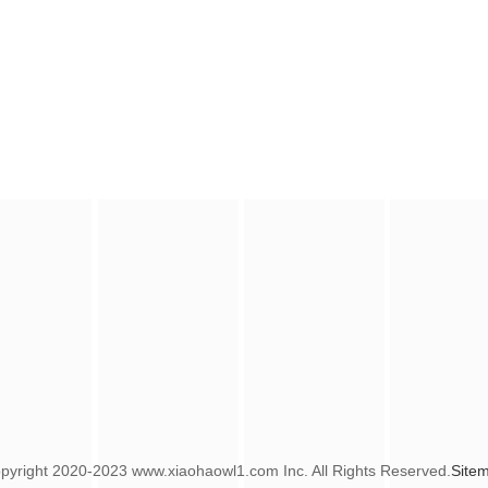
pyright
2020-2023 www.xiaohaowl1.com Inc. All Rights Reserved.
Site