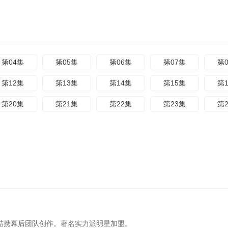
第04集
第05集
第06集
第07集
第
第12集
第13集
第14集
第15集
第
第20集
第21集
第22集
第23集
第
兆喆携幕后团队创作。著名实力派明星加盟。