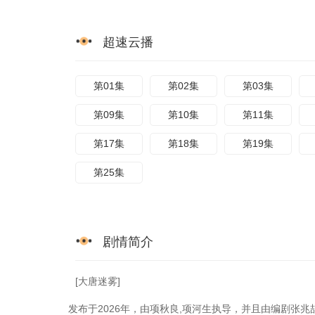
超速云播
第01集
第02集
第03集
第09集
第10集
第11集
第17集
第18集
第19集
第25集
剧情简介
[大唐迷雾]
发布于2026年，由项秋良,项河生执导，并且由编剧张