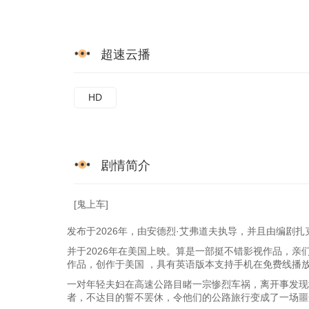
超速云播
HD
剧情简介
[鬼上车]
发布于2026年，由安德烈·艾弗道夫执导，并且由编剧扎
并于2026年在美国上映。算是一部挺不错影视作品，亲
作品，创作于美国 ，具有英语版本支持手机在免费线播
一对年轻夫妇在高速公路目睹一宗惨烈车祸，离开事发现
者，不达目的誓不罢休，令他们的公路旅行变成了一场噩