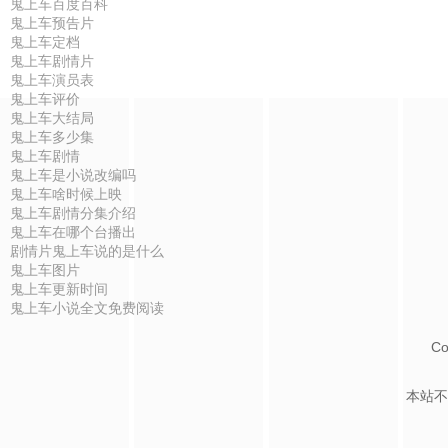
鬼上车百度百科
鬼上车预告片
鬼上车定档
鬼上车剧情片
鬼上车演员表
鬼上车评价
鬼上车大结局
鬼上车多少集
鬼上车剧情
鬼上车是小说改编吗
鬼上车啥时候上映
鬼上车剧情分集介绍
鬼上车在哪个台播出
剧情片鬼上车说的是什么
鬼上车图片
鬼上车更新时间
鬼上车小说全文免费阅读
Co
本站不