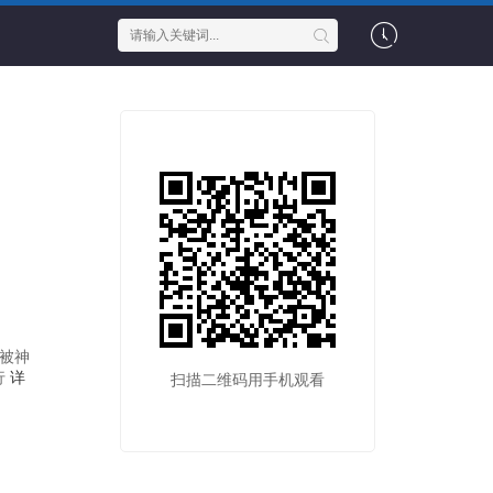
被神
行
详
扫描二维码用手机观看