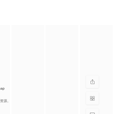
map
资源。