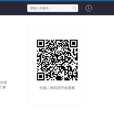
月得
爱
详
扫描二维码用手机观看