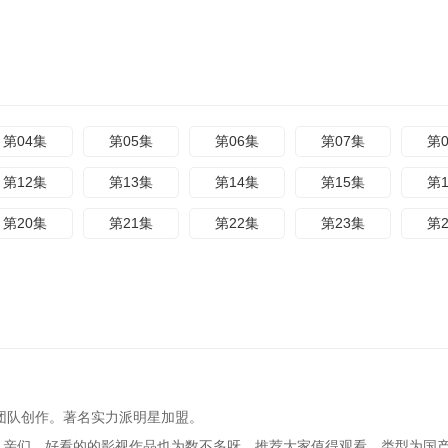
第04集
第05集
第06集
第07集
第
第12集
第13集
第14集
第15集
第
第20集
第21集
第22集
第23集
第
后团队创作。著名实力派明星加盟。
，亲们，好看的的影视作品也为数不多呀，推荐大家值得观看。类型为国产