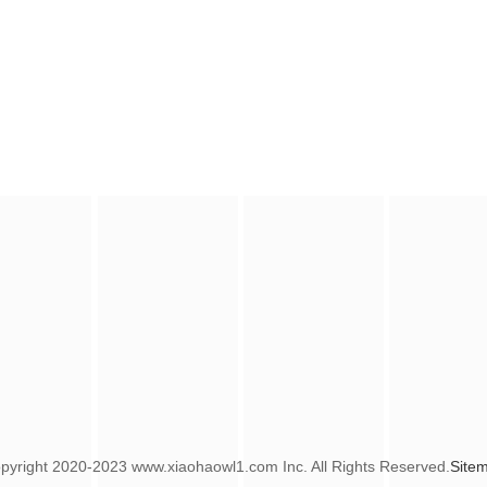
pyright
2020-2023 www.xiaohaowl1.com Inc. All Rights Reserved.
Site