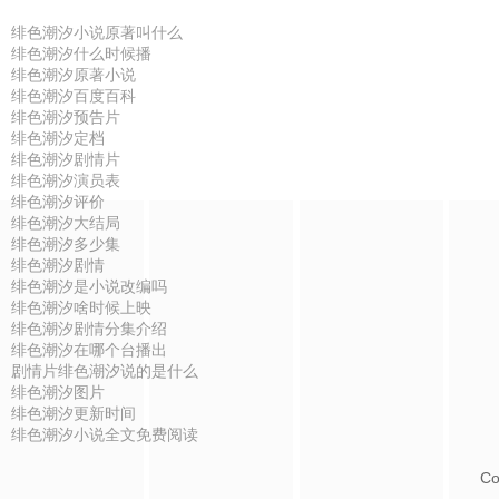
绯色潮汐小说原著叫什么
绯色潮汐什么时候播
绯色潮汐原著小说
绯色潮汐百度百科
绯色潮汐预告片
绯色潮汐定档
绯色潮汐剧情片
绯色潮汐演员表
绯色潮汐评价
绯色潮汐大结局
绯色潮汐多少集
绯色潮汐剧情
绯色潮汐是小说改编吗
绯色潮汐啥时候上映
绯色潮汐剧情分集介绍
绯色潮汐在哪个台播出
剧情片绯色潮汐说的是什么
绯色潮汐图片
绯色潮汐更新时间
绯色潮汐小说全文免费阅读
Co