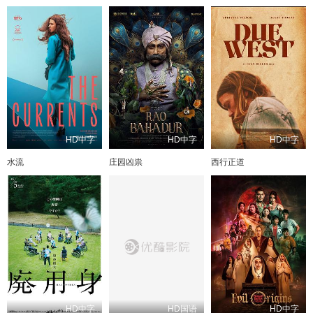
HD中字
HD中字
HD中字
水流
庄园凶祟
西行正道
HD中字
HD国语
HD中字