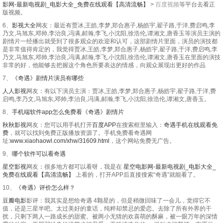
影网-最新电视剧_电影大全_免费在线观看【高清流畅】
>
百度视频
等平台去看正
版视频。
6、
影视大全
网友：最近有贾冰,王皓,李梦,郑合惠子,杨皓宇,翟子路,于洋,费启鸣,李
乃文,马旭东,邓帅,李治良,冯满,郝瀚,李飞,小沈阳,徐浩伦,谭湘文,唐香玉等演员主演的
剧情片一经播出就受到了很多观众的欢迎和认可，这部剧情片里面，演员的演技都
是非常值得肯定的，我觉得贾冰,王皓,李梦,郑合惠子,杨皓宇,翟子路,于洋,费启鸣,李
乃文,马旭东,邓帅,李治良,冯满,郝瀚,李飞,小沈阳,徐浩伦,谭湘文,唐香玉在里面的演技
非常的好，他能够去把握这个角色所要表达的情感，向观众展现出更好的作品
7、
《奇遇》剧情片演员有哪些
人人影视
网友：有以下演员主演：贾冰,王皓,李梦,郑合惠子,杨皓宇,翟子路,于洋,费
启鸣,李乃文,马旭东,邓帅,李治良,冯满,郝瀚,李飞,小沈阳,徐浩伦,谭湘文,唐香玉。
8、
手机端软件app怎么免费看《奇遇》剧情片
秋秋影视
网友：您可以用手机打开
百度APP
在搜索框里输入：
奇遇手机在线观看免
费
，就可以找到免费正版播放资源了。手机免费看奇遇网
址:
www.xiaohaowl.com/xhw/31609.html
，这个网站免费无广告。
9、
哪个软件可以看奇遇
星空影视
网友：很多地方都可以看呀，我是在
星空电影网-最新电视剧_电影大全_
免费在线观看【高清流畅】
上看的，打开APP后直接搜索“奇遇”就能看了。
10、
《奇遇》评价怎么样？
豆瓣电影
影评：我其实是想给奇遇 4颗星的，但是稍微回味了一会儿，觉得它不
值，还是三星半吧。太过美好的童话，纯粹却禁忌的爱恋。去除了所有外界的干
扰，只剩下两人一路成长的甜蜜。被两小无猜的欢喜萌的酥麻，被一眼万年的深情