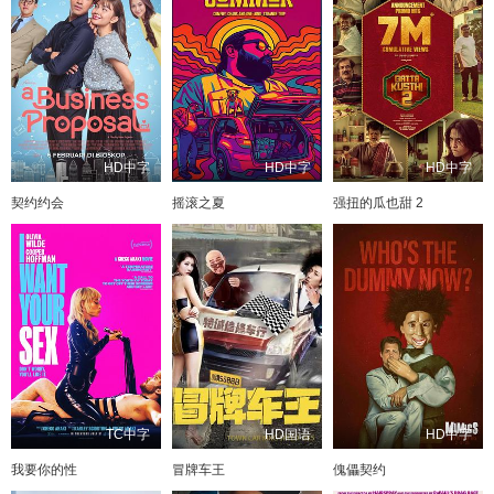
HD中字
HD中字
HD中字
契约约会
摇滚之夏
强扭的瓜也甜 2
TC中字
HD国语
HD中字
我要你的性
冒牌车王
傀儡契约