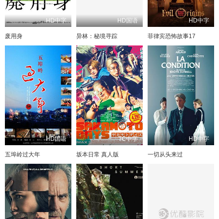
HD中字
HD国语
HD中字
废用身
异林：秘境寻踪
菲律宾恐怖故事17
HD国语
TC中字
HD中字
五埠岭过大年
坂本日常 真人版
一切从头来过