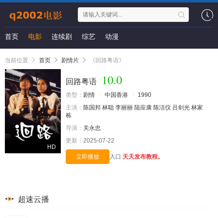
首页
电影
连续剧
综艺
动漫
当前位置
首页
剧情片
《回路粤语》
10.0
回路粤语
类型：
剧情
中国香港
1990
主演：
陈国邦
林聪
李丽丽
陆应康
陈洁仪
吕剑光
林家
栋
导演：
关永忠
更新：
2025-07-22
HD
立即播放
入口:
天天发布教程。
超速云播