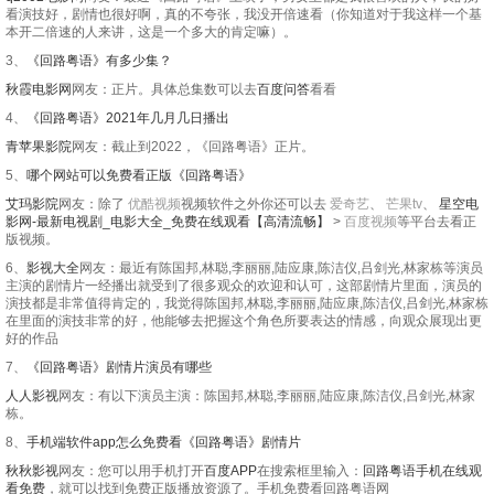
看演技好，剧情也很好啊，真的不夸张，我没开倍速看（你知道对于我这样一个基
本开二倍速的人来讲，这是一个多大的肯定嘛）。
3、
《回路粤语》有多少集？
秋霞电影网
网友：正片。具体总集数可以去
百度问答
看看
4、
《回路粤语》2021年几月几日播出
青苹果影院
网友：截止到2022，《回路粤语》正片。
5、
哪个网站可以免费看正版《回路粤语》
艾玛影院
网友：除了
优酷视频
视频软件之外你还可以去
爱奇艺
、
芒果tv
、
星空电
影网-最新电视剧_电影大全_免费在线观看【高清流畅】
>
百度视频
等平台去看正
版视频。
6、
影视大全
网友：最近有陈国邦,林聪,李丽丽,陆应康,陈洁仪,吕剑光,林家栋等演员
主演的剧情片一经播出就受到了很多观众的欢迎和认可，这部剧情片里面，演员的
演技都是非常值得肯定的，我觉得陈国邦,林聪,李丽丽,陆应康,陈洁仪,吕剑光,林家栋
在里面的演技非常的好，他能够去把握这个角色所要表达的情感，向观众展现出更
好的作品
7、
《回路粤语》剧情片演员有哪些
人人影视
网友：有以下演员主演：陈国邦,林聪,李丽丽,陆应康,陈洁仪,吕剑光,林家
栋。
8、
手机端软件app怎么免费看《回路粤语》剧情片
秋秋影视
网友：您可以用手机打开
百度APP
在搜索框里输入：
回路粤语手机在线观
看免费
，就可以找到免费正版播放资源了。手机免费看回路粤语网