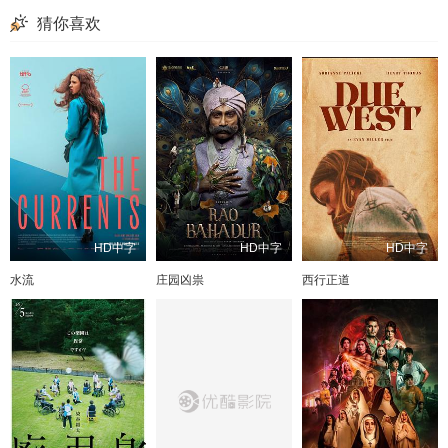
猜你喜欢
HD中字
HD中字
HD中字
水流
庄园凶祟
西行正道