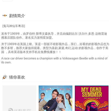
剧情简介
[鬼马神仙车粤语]
发布于1969年，由罗伯特·斯蒂文森执导，并且由编剧比尔·沃尔什,多恩·达格雷迪
携幕后团队创作。著名实力派明星加盟。
并于1969年在美国上映。算是一部挺不错影视作品，亲们，好看的的影视作品也为
数不多呀，推荐大家值得观看。类型为喜剧,家庭,奇幻,运动 的影视作品，创作于美
国 ，具有英语版本支持手机在免费线播放！！
A race car driver becomes a champion with a Volkswagen Beetle with a mind of
its own.
猜你喜欢