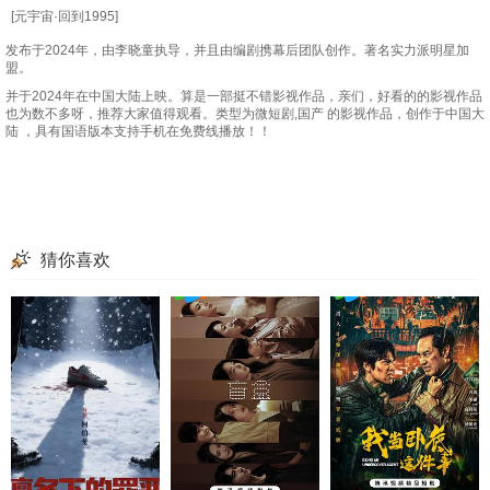
[元宇宙·回到1995]
发布于2024年，由李晓童执导，并且由编剧携幕后团队创作。著名实力派明星加
盟。
并于2024年在中国大陆上映。算是一部挺不错影视作品，亲们，好看的的影视作品
也为数不多呀，推荐大家值得观看。类型为微短剧,国产 的影视作品，创作于中国大
陆 ，具有国语版本支持手机在免费线播放！！
陆远征是陆氏财团的创始人，他一生最大的心结就是挚爱的妻子早年因意外离世，
于是他投资给科学家老刘研发最新的元宇宙虚拟世界，希望在元宇宙中重新回到
1995年，再次与妻子于娇一起生活，以此弥补自己心中的创伤。
猜你喜欢