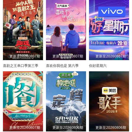
20240731
20240801
20240805
20240806
20240807
20240808
20240812
20240813
20240814
20240815
20240819
20240820
20240821
20240822
20240826
20240827
20240828
20240829
20240902
20240903
更新至20260807期
更新至20260807期
更新至20260807期
20240904
20240905
20240909
20240910
喜剧之王单口季第三季
喜欢你我也是 第六季
你好星期六
20240911
20240912
20240916
20240917
20240918
20240919
20240923
20240924
20240925
20240926
20240930
20241001
20241002
20241007
20241008
20241009
20241010
20241014
20241016
20241017
20241021
20241022
20241023
20241024
更新至20260807期
更新至20260806期
更新至20260806期