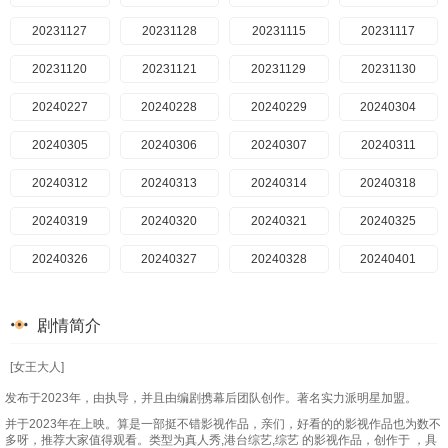
20231127
20231128
20231115
20231117
20231120
20231121
20231129
20231130
20240227
20240228
20240229
20240304
20240305
20240306
20240307
20240311
20240312
20240313
20240314
20240318
20240319
20240320
20240321
20240325
20240326
20240327
20240328
20240401
20240402
20240403
20240408
20240409
剧情简介
20240410
20240411
20240415
20240416
[女王大人]
20240417
20240418
20240422
20240423
发布于2023年，由执导，并且由编剧携幕后团队创作。著名实力派明星加盟。
20240424
20240429
20240430
20240501
并于2023年在上映。算是一部挺不错影视作品，亲们，好看的的影视作品也为数不
多呀，推荐大家值得观看。类型为真人秀,港台综艺,综艺 的影视作品，创作于 ，具